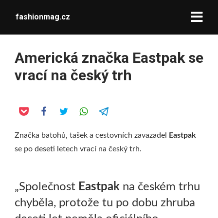
fashionmag.cz
Americká značka Eastpak se
vrací na český trh
Značka batohů, tašek a cestovních zavazadel
Eastpak
se po deseti letech vrací na český trh.
„Společnost
Eastpak
na českém trhu
chyběla, protože tu po dobu zhruba