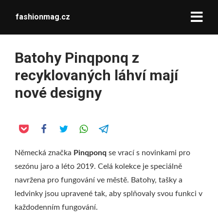
fashionmag.cz
Batohy Pinqponq z
recyklovaných láhví mají
nové designy
Německá značka
Pinqponq
se vrací s novinkami pro
sezónu jaro a léto 2019. Celá kolekce je speciálně
navržena pro fungování ve městě. Batohy, tašky a
ledvinky jsou upravené tak, aby splňovaly svou funkci v
každodenním fungování.