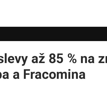
slevy až 85 % na 
pa a Fracomina