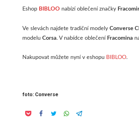
Eshop
BIBLOO
nabízí oblečení značky
Fracomi
Ve slevách najdete tradiční modely
Converse Ch
modelu
Corsa
. V nabídce oblečení
Fracomina
na
Nakupovat můžete nyní v eshopu
BIBLOO
.
foto: Converse