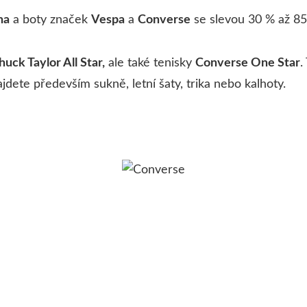
na
a boty značek
Vespa
a
Converse
se slevou 30 % až 85
uck Taylor All Star,
ale také tenisky
Converse One Star
.
jdete především sukně, letní šaty, trika nebo kalhoty.