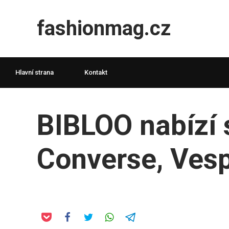
fashionmag.cz
Hlavní strana
Kontakt
BIBLOO nabízí 
Converse, Ves