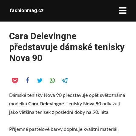
fashionmag.cz
Cara Delevingne
představuje dámské tenisky
Nova 90
Dámské tenisky Nova 90
představuje opět světoznámá
modelka
Cara Delevingne
. Tenisky
Nova 90
odkazují
jako většina tenisek z poslední doby na 90. léta.
Příjemné pastelové barvy doplňuje kvalitní materiál,