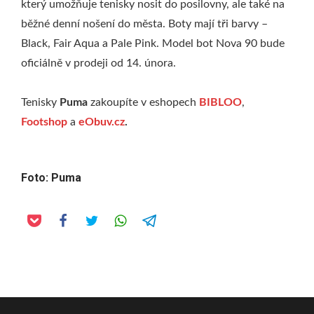
který umožňuje tenisky nosit do posilovny, ale také na
běžné denní nošení do města. Boty mají tři barvy –
Black, Fair Aqua a Pale Pink. Model bot Nova 90 bude
oficiálně v prodeji od 14. února.
Tenisky
Puma
zakoupíte v eshopech
BIBLOO
,
Footshop
a
eObuv.cz
.
Foto: Puma