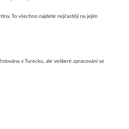
iny. To všechno najdete nejčastěji na jejím
e pěstována v Turecku, ale veškeré zpracování se