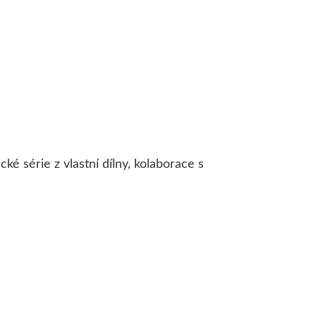
ké série z vlastní dílny, kolaborace s