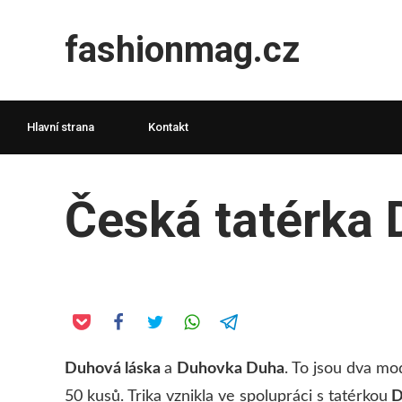
fashionmag.cz
Hlavní strana
Kontakt
Česká tatérka 
Duhová láska
a
Duhovka Duha
. To jsou dva mo
50 kusů. Trika vznikla ve spolupráci s tatérkou
D