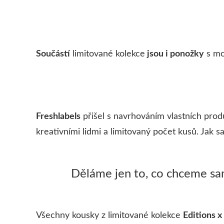
Součástí
limitované kolekce
jsou i ponožky
s mo
Freshlabels
přišel s navrhováním vlastních produ
kreativními lidmi a limitovaný počet kusů. Jak sam
Děláme jen to, co chceme sam
Všechny kousky z limitované kolekce
Editions 