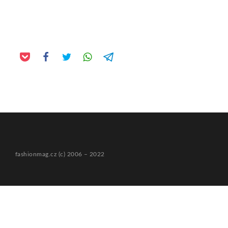
fashionmag.cz (c) 2006 – 2022