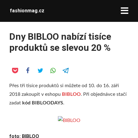
fashionmag.cz
Dny BIBLOO nabízí tisíce
produktů se slevou 20 %
Přes tři tisíce produktů si můžete od 10. do 16. září
2018 zakoupit v eshopu
BIBLOO
. Při objednávce stačí
zadat
kód BIBLOODAYS
.
foto:
BIBLOO