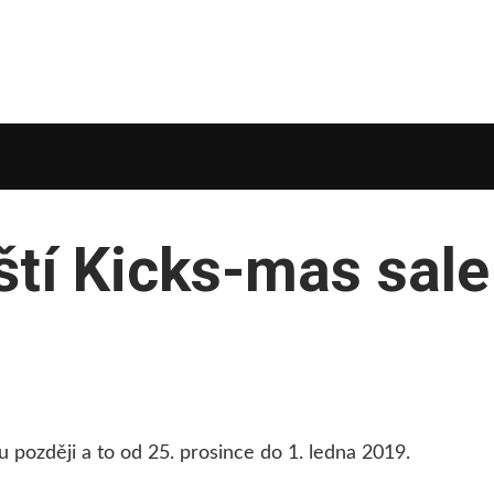
tí Kicks-mas sale
u později a to od 25. prosince do 1. ledna 2019.