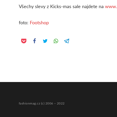
Všechy slevy z Kicks-mas sale najdete na
www.f
foto:
Footshop
fashionmag.cz (c) 2006 – 2022