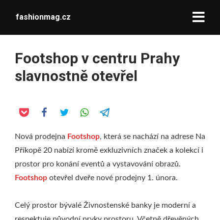
fashionmag.cz
Footshop v centru Prahy
slavnostně otevřel
Nová prodejna
Footshop
, která se nachází na adrese Na
Příkopě 20 nabízí kromě exkluzivních značek a kolekcí i
prostor pro konání eventů a vystavování obrazů.
Footshop
otevřel dveře nové prodejny 1. února.
Celý prostor bývalé Živnostenské banky je moderní a
respektuje původní prvky prostoru. Včetně dřevěných