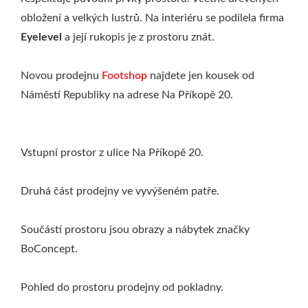
obložení a velkých lustrů. Na interiéru se podílela firma
Eyelevel
a její rukopis je z prostoru znát.
Novou prodejnu
Footshop
najdete jen kousek od
Náměstí Republiky na adrese Na Příkopě 20.
Vstupní prostor z ulice Na Příkopě 20.
Druhá část prodejny ve vyvýšeném patře.
Součástí prostoru jsou obrazy a nábytek značky
BoConcept.
Pohled do prostoru prodejny od pokladny.