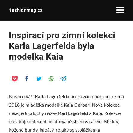
fashionmag.cz
Inspirací pro zimní kolekci
Karla Lagerfelda byla
modelka Kaia
Novou tváří
Karla Lagerfelda
pro sezonu podzim a zima
2018 je mladičká modelka
Kaia Gerber
. Nová kolekce
nese jednoduchý název
Karl Lagerfeld x Kaia
. Kolekce
obsahuje oblečení inspirované streetwearem. Mikiny,
kožené bundy, kabáty, roláky se stojáčkem a