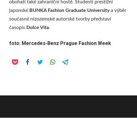
obohatí také zahraniční hosté. Studenti prestižní
japonské
BUNKA Fashion Graduate University
a výběr
současné nizozemské autorské tvorby představí
časopis
Dolce Vita
.
foto: Mercedes-Benz Prague Fashion Week
fashionmag.cz (c) 2006 – 2022