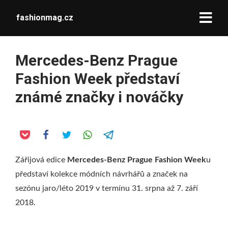
fashionmag.cz
Mercedes-Benz Prague
Fashion Week představí
známé značky i nováčky
Zářijová edice
Mercedes-Benz Prague Fashion Week
u
představí kolekce módních návrhářů a značek na
sezónu jaro/léto 2019 v termínu 31. srpna až 7. září
2018.