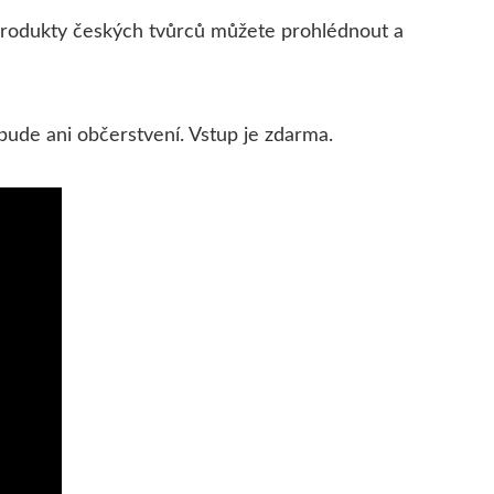
produkty českých tvůrců můžete prohlédnout a
bude ani občerstvení. Vstup je zdarma.