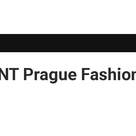
INT Prague Fashio