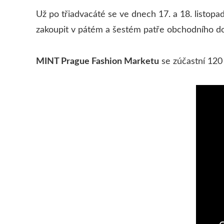
Už po třiadvacáté se ve dnech 17. a 18. listop
zakoupit v pátém a šestém patře obchodního d
MINT Prague Fashion Marketu
se zúčastní 120 