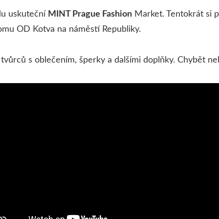
adu uskuteční
MINT Prague Fashion
Market. Tentokrát si 
omu OD Kotva na náměstí Republiky.
tvůrců s oblečením, šperky a dalšími doplňky. Chybět ne