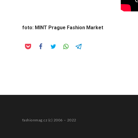
foto: MINT Prague Fashion Market
fashionmag.cz (c) 2006 – 2022