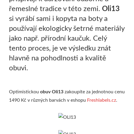
řemeslné tradice v této zemi.
Oli13
si vyrábí sami i kopyta na boty a
používají ekologicky šetrné materiály
jako např. přírodní kaučuk. Celý
tento proces, je ve výsledku znát
hlavně na pohodlnosti a kvalitě
obuvi.
Optimistickou
obuv Oli13
zakoupíte za jednotnou cenu
1490 Kč v různých barvách v eshopu
Freshlabels.cz
.