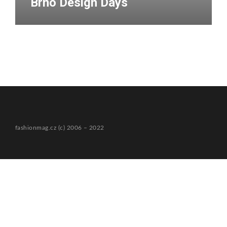
Brno Design Days
fashionmag.cz (c) 2006 – 2022