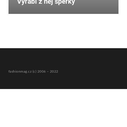
Vyrábí z něj šperky
fashionmag.cz (c) 2006 – 2022