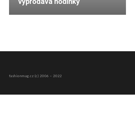
vyprodává hodinky
fashionmag.cz (c) 2006 – 2022