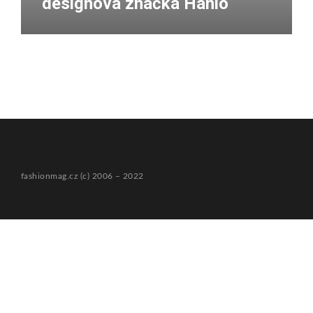
designová značka Hanio
fashionmag.cz (c) 2006 – 2022