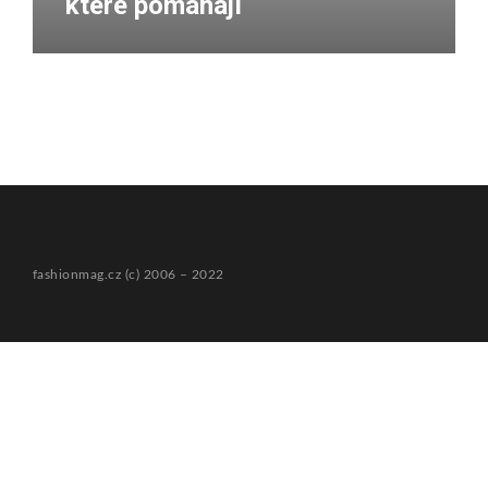
které pomáhají
fashionmag.cz (c) 2006 – 2022