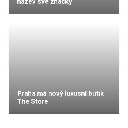
název své značky
Praha má nový luxusní butik
The Store