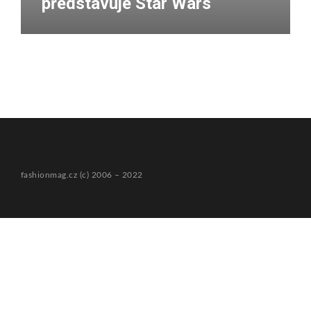
představuje Star Wars
fashionmag.cz (c) 2006 – 2022