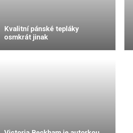
Kvalitní pánské tepláky
osmkrát jinak
Victoria Beckham je autorkou