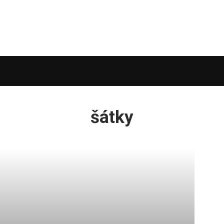
šátky