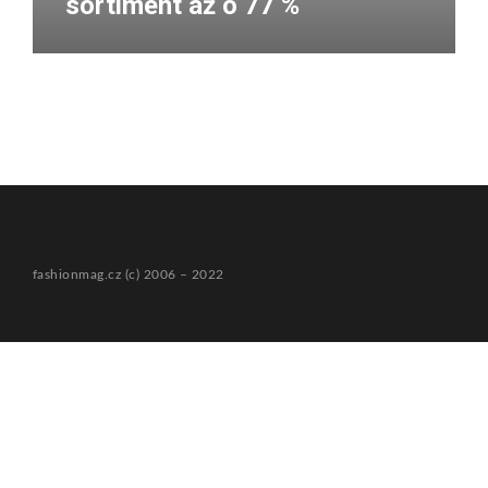
sortiment až o 77 %
fashionmag.cz (c) 2006 – 2022