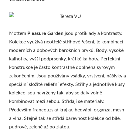
Mottem
Pleasure Garden
jsou protiklady a kontrasty.
Kolekce využívá neotřelé střihové řešení, je kombinací
moderních a dobových barokních prvků. Body, vysoké
kalhotky, vyšší podprsenky, krátké kalhoty. Perfektní
konstrukce je často kontrastně doplněna syrovým
zakončením. Jsou používány vsádky, vrstvení, nášivky a
speciální složité reliéfní efekty. Střihy a jednotlivé kusy
kolekce jsou navrženy tak, aby se daly volně
kombinovat mezi sebou. Střídají se materiály.
Především francouzská krajka, hedvábí, organza, mesh
a vlna. Stejně tak se střídá barevnost kolekce od bílé,
pudrové, zelené až po zlatou.