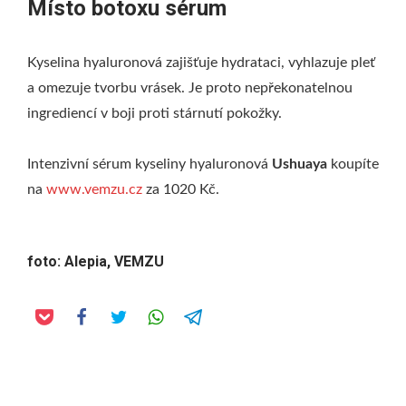
Místo botoxu sérum
Kyselina hyaluronová zajišťuje hydrataci, vyhlazuje pleť
a omezuje tvorbu vrásek. Je proto nepřekonatelnou
ingrediencí v boji proti stárnutí pokožky.
Intenzivní sérum kyseliny hyaluronová
Ushuaya
koupíte
na
www.vemzu.cz
za 1020 Kč.
foto:
Alepia
,
VEMZU