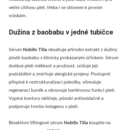
velmi citlivou pleť, třeba i se sklonem k prvním
vráskám.
Dužina z baobabu v jedné tubičce
Sérum
Nobilis Tilia
obsahuje přírodní extrakt z dužiny
plodů baobabu s klinicky prokázaným účinkem. Sérum
dodává pleti měkkost a pružnost, snižuje její
podráždění a zmírňuje alergické projevy. Postupně
přispívá k restrukturalizaci pokožky, stimuluje
regeneraci buněk a obnovuje bariérovou funkci pleti.
Vypíná kontury obličeje, působí antioxidačně a
podporuje tvorbu kolagenu v pleti.
Bioaktivní liftingové sérum
Nobilis Tilia
koupíte na