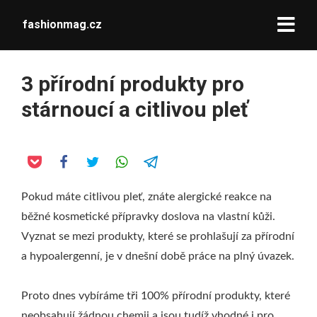
fashionmag.cz
3 přírodní produkty pro
stárnoucí a citlivou pleť
Pokud máte citlivou pleť, znáte alergické reakce na
běžné kosmetické přípravky doslova na vlastní kůži.
Vyznat se mezi produkty, které se prohlašují za přírodní
a hypoalergenní, je v dnešní době práce na plný úvazek.
Proto dnes vybíráme tři 100% přírodní produkty, které
neobsahují žádnou chemii a jsou tudíž vhodné i pro