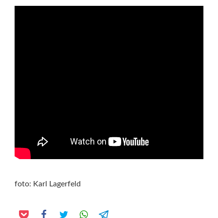
foto: Karl Lagerfeld