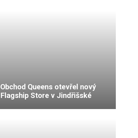
Obchod Queens otevřel nový
Flagship Store v Jindřišské