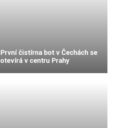
První čistírna bot v Čechách se
otevírá v centru Prahy