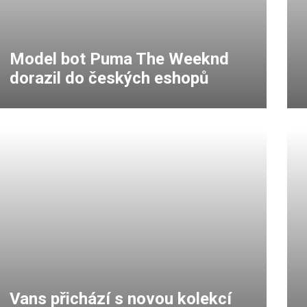
Model bot Puma The Weeknd
dorazil do českých eshopů
Vans přichází s novou kolekcí