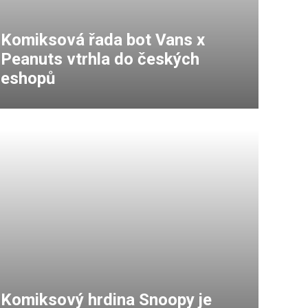
Komiksová řada bot Vans x
Peanuts vtrhla do českých
eshopů
Komiksový hrdina Snoopy je