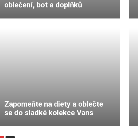
oblečení, bot a doplňků
Zapomeňte na diety a oblečte
se do sladké kolekce Vans