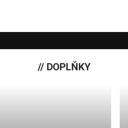
// DOPLŇKY