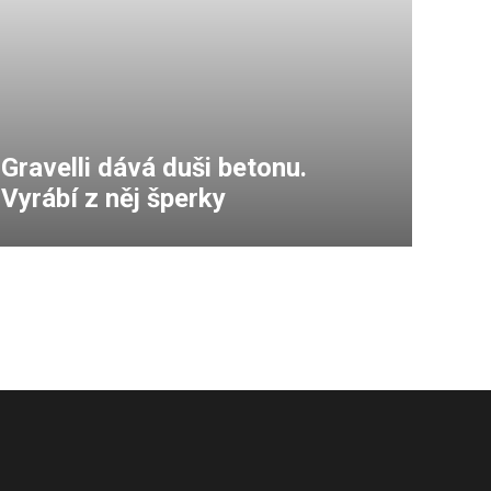
Gravelli dává duši betonu.
Vyrábí z něj šperky