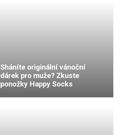
Sháníte originální vánoční
dárek pro muže? Zkuste
ponožky Happy Socks