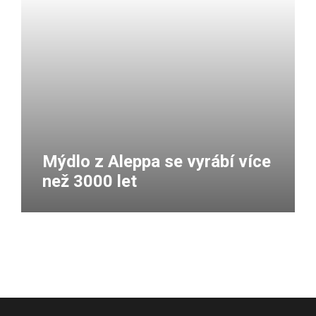
Mýdlo z Aleppa se vyrábí více
než 3000 let