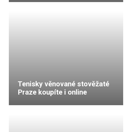
Tenisky věnované stověžaté
Praze koupíte i online