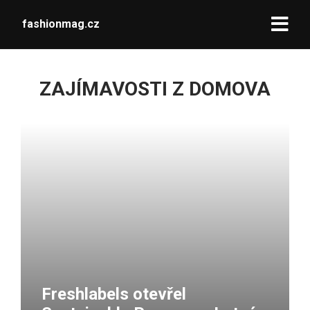
fashionmag.cz
ZAJÍMAVOSTI Z DOMOVA
Freshlabels otevřel