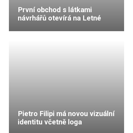
První obchod s látkami
návrhářů otevírá na Letné
Pietro Filipi má novou vizuální
identitu včetně loga