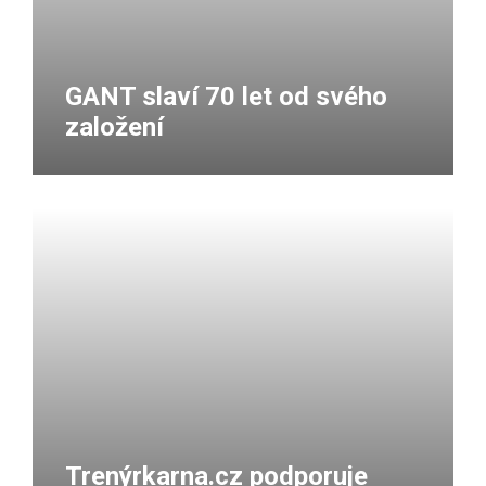
GANT slaví 70 let od svého
založení
Trenýrkarna.cz podporuje