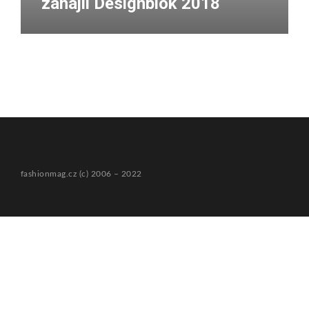
zahájil Designblok 2018
fashionmag.cz (c) 2006 – 2022