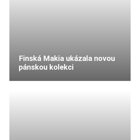
Finská Makia ukázala novou
pánskou kolekci